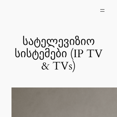
შიგთავსზე
გადასვლა
სატელევიზიო
სისტემები (IP TV
& TVs)