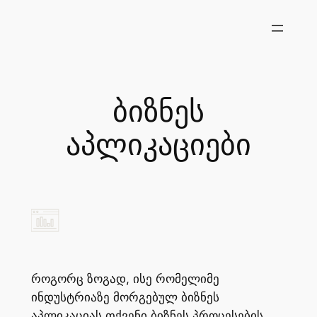
შიგთავსზე
გადასვლა
ბიზნეს
აპლიკაციები
როგორც ზოგად, ისე რომელიმე
ინდუსტრიაზე მორგებულ ბიზნეს
აპლიკაციას თქვენი ბიზნეს პროცესების