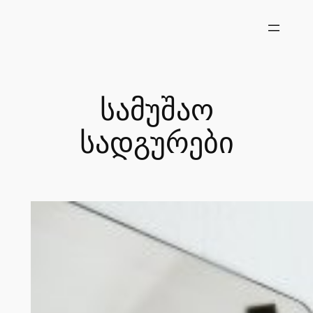
შიგთავსზე
გადასვლა
სამუშაო
სადგურები